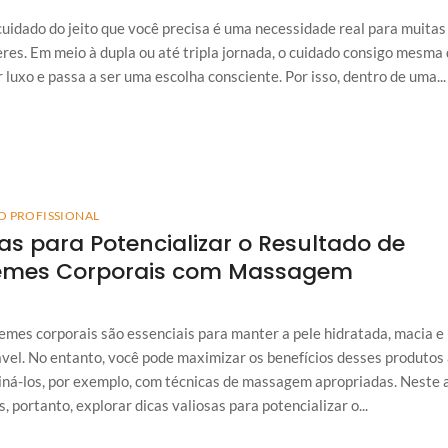
uidado do jeito que você precisa é uma necessidade real para muitas
res. Em meio à dupla ou até tripla jornada, o cuidado consigo mesma
r luxo e passa a ser uma escolha consciente. Por isso, dentro de uma...
O PROFISSIONAL
as para Potencializar o Resultado de
emes Corporais com Massagem
emes corporais são essenciais para manter a pele hidratada, macia e
vel. No entanto, você pode maximizar os benefícios desses produtos
ná-los, por exemplo, com técnicas de massagem apropriadas. Neste a
, portanto, explorar dicas valiosas para potencializar o...