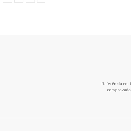
Referência em t
comprovados 