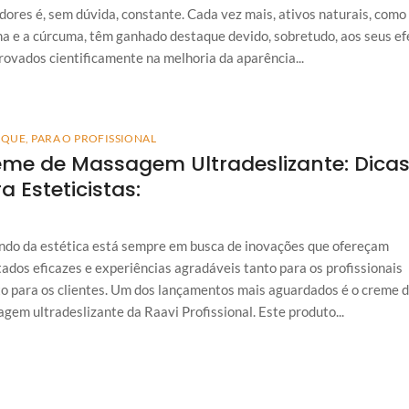
dores é, sem dúvida, constante. Cada vez mais, ativos naturais, como
na e a cúrcuma, têm ganhado destaque devido, sobretudo, aos seus ef
ovados cientificamente na melhoria da aparência...
AQUE
,
PARA O PROFISSIONAL
me de Massagem Ultradeslizante: Dica
a Esteticistas:
do da estética está sempre em busca de inovações que ofereçam
tados eficazes e experiências agradáveis tanto para os profissionais
o para os clientes. Um dos lançamentos mais aguardados é o creme 
gem ultradeslizante da Raavi Profissional. Este produto...