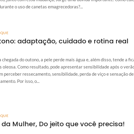
durante o uso de canetas emagrecedoras?...
AQUE
ono: adaptação, cuidado e rotina real
 chegada do outono, a pele perde mais água e, além disso, tende a fic
 oleosa. Como resultado, pode apresentar sensibilidade após o verão
 perceber ressecamento, sensibilidade, perda de viço e sensação de
amento. Por isso, o...
AQUE
 da Mulher, Do jeito que você precisa!