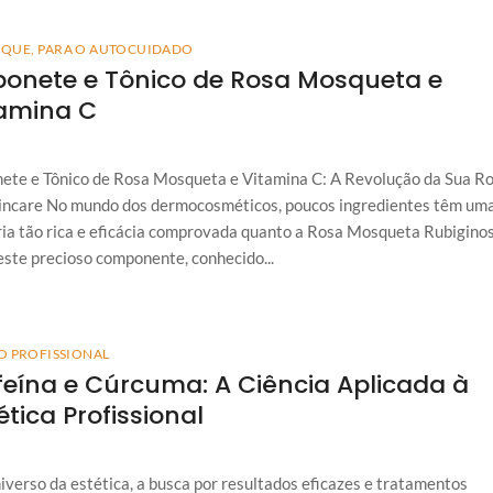
AQUE
,
PARA O AUTOCUIDADO
onete e Tônico de Rosa Mosqueta e
tamina C
ete e Tônico de Rosa Mosqueta e Vitamina C: A Revolução da Sua Ro
incare No mundo dos dermocosméticos, poucos ingredientes têm um
ria tão rica e eficácia comprovada quanto a Rosa Mosqueta Rubigino
 este precioso componente, conhecido...
O PROFISSIONAL
eína e Cúrcuma: A Ciência Aplicada à
ética Profissional
iverso da estética, a busca por resultados eficazes e tratamentos