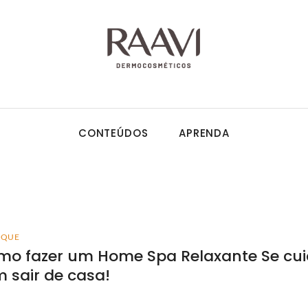
CONTEÚDOS
APRENDA
AQUE
mo fazer um Home Spa Relaxante Se cui
 sair de casa!