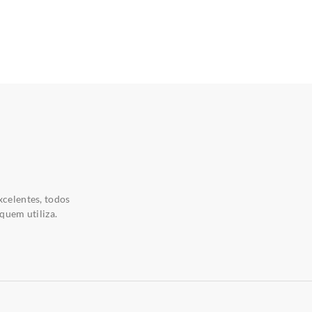
xcelentes, todos
quem utiliza.