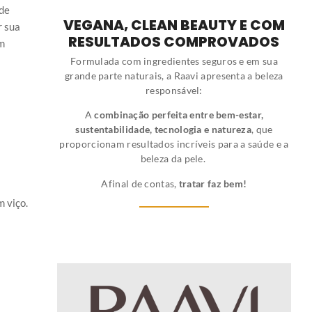
ode
VEGANA, CLEAN BEAUTY E COM
r sua
RESULTADOS COMPROVADOS
m
Formulada com ingredientes seguros e em sua
grande parte naturais, a Raavi apresenta a beleza
responsável:
A
combinação perfeita entre bem-estar,
sustentabilidade, tecnologia e natureza
, que
proporcionam resultados incríveis para a saúde e a
beleza da pele.
Afinal de contas,
tratar faz bem!
 viço.