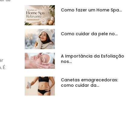
Como fazer um Home Spa…
Como cuidar da pele no…
A Importância da Esfoliação
ar
nos…
. É
Canetas emagrecedoras:
como cuidar da…