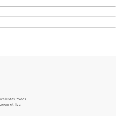
xcelentes, todos
quem utiliza.