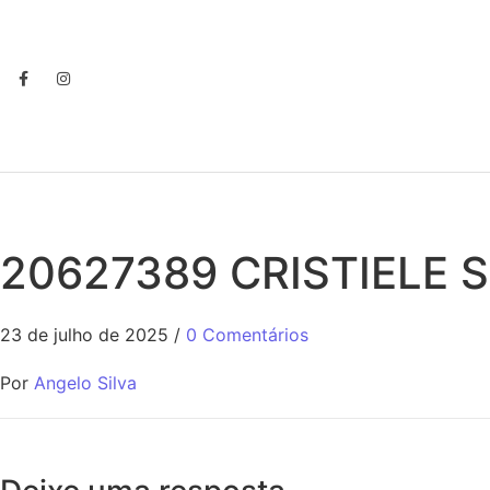
20627389 CRISTIELE
23 de julho de 2025
/
0 Comentários
Por
Angelo Silva