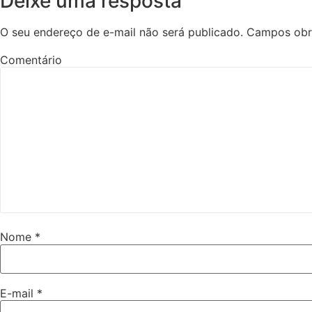
Deixe uma resposta
O seu endereço de e-mail não será publicado.
Campos obr
Comentário
Nome
*
E-mail
*