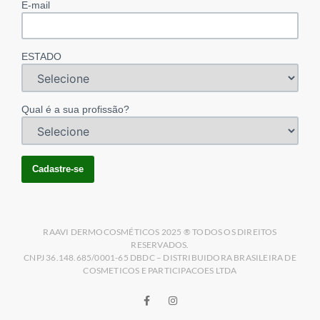
E-mail
ESTADO
Qual é a sua profissão?
RAAVI DERMOCOSMÉTICOS 2025 ® TODOS OS DIREITOS
RESERVADOS.
CNPJ 36.148.685/0001-65 DBDC – DISTRIBUIDORA BRASILEIRA DE
COSMETICOS E PARTICIPACOES LTDA