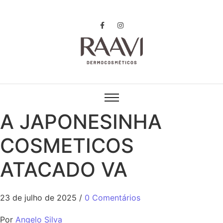
A JAPONESINHA
COSMETICOS
ATACADO VA
23 de julho de 2025
/
0 Comentários
Por
Angelo Silva