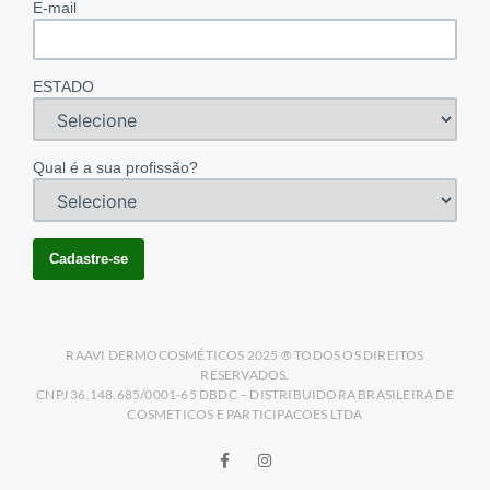
E-mail
ESTADO
Qual é a sua profissão?
RAAVI DERMOCOSMÉTICOS 2025 ® TODOS OS DIREITOS
RESERVADOS.
CNPJ 36.148.685/0001-65 DBDC – DISTRIBUIDORA BRASILEIRA DE
COSMETICOS E PARTICIPACOES LTDA