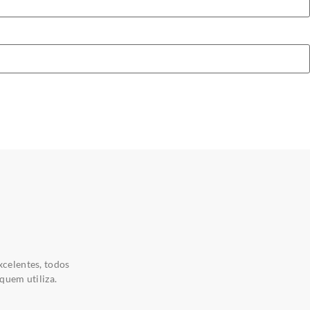
xcelentes, todos
quem utiliza.