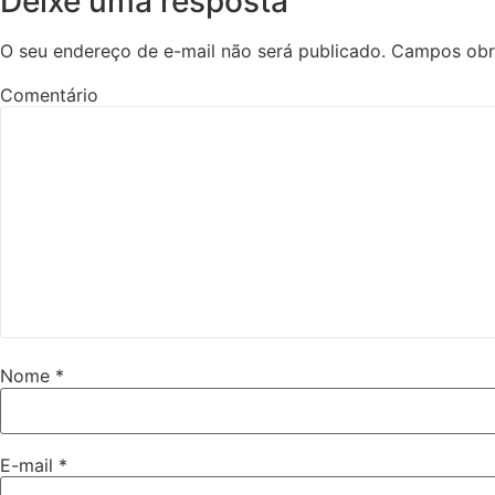
Deixe uma resposta
O seu endereço de e-mail não será publicado.
Campos obr
Comentário
Nome
*
E-mail
*