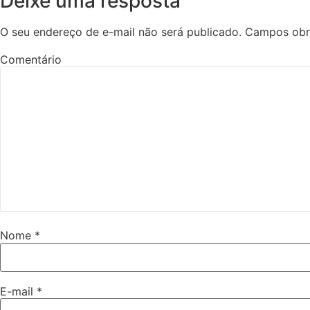
Deixe uma resposta
O seu endereço de e-mail não será publicado.
Campos obr
Comentário
Nome
*
E-mail
*