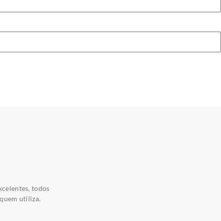
xcelentes, todos
quem utiliza.