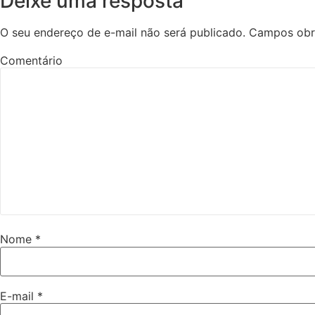
Deixe uma resposta
O seu endereço de e-mail não será publicado.
Campos obr
Comentário
Nome
*
E-mail
*