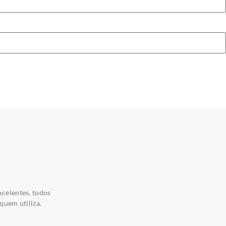
xcelentes, todos
quem utiliza.