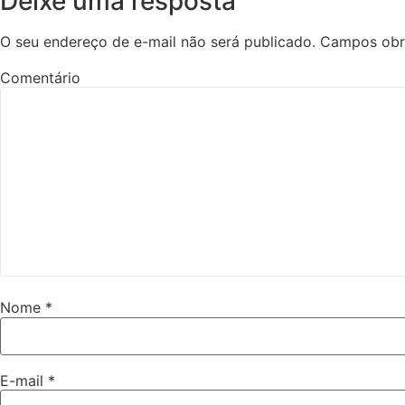
Deixe uma resposta
O seu endereço de e-mail não será publicado.
Campos obr
Comentário
Nome
*
E-mail
*