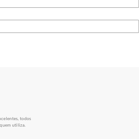
xcelentes, todos
quem utiliza.