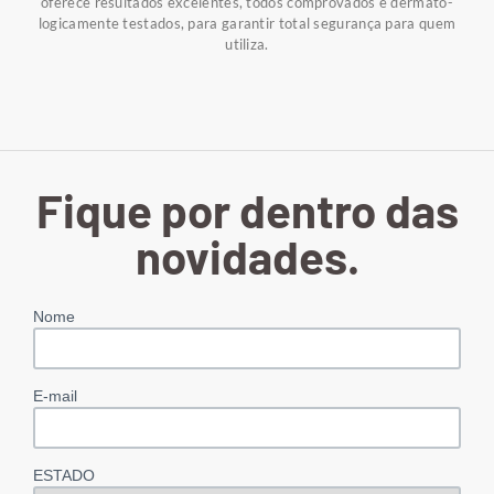
oferece resultados excelentes, todos comprovados e dermato-
logicamente testados, para garantir total segurança para quem
utiliza.
Fique por dentro das
novidades.
Nome
E-mail
ESTADO