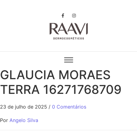
GLAUCIA MORAES
TERRA 16271768709
23 de julho de 2025
/
0 Comentários
Por
Angelo Silva