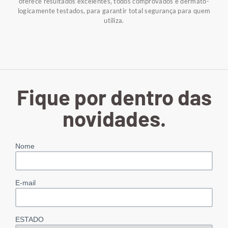
oferece resultados excelentes, todos comprovados e dermato-
logicamente testados, para garantir total segurança para quem
utiliza.
Fique por dentro das
novidades.
Nome
E-mail
ESTADO