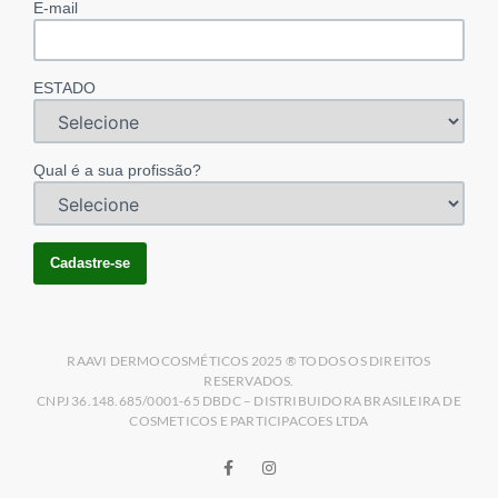
E-mail
ESTADO
Qual é a sua profissão?
RAAVI DERMOCOSMÉTICOS 2025 ® TODOS OS DIREITOS
RESERVADOS.
CNPJ 36.148.685/0001-65 DBDC – DISTRIBUIDORA BRASILEIRA DE
COSMETICOS E PARTICIPACOES LTDA