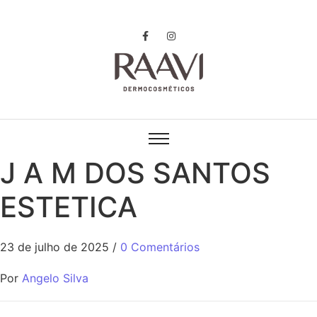
J A M DOS SANTOS
ESTETICA
23 de julho de 2025
/
0 Comentários
Por
Angelo Silva