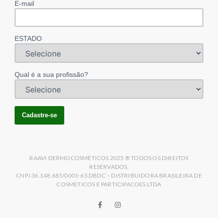
E-mail
ESTADO
Qual é a sua profissão?
RAAVI DERMOCOSMÉTICOS 2025 ® TODOS OS DIREITOS
RESERVADOS.
CNPJ 36.148.685/0001-65 DBDC – DISTRIBUIDORA BRASILEIRA DE
COSMETICOS E PARTICIPACOES LTDA