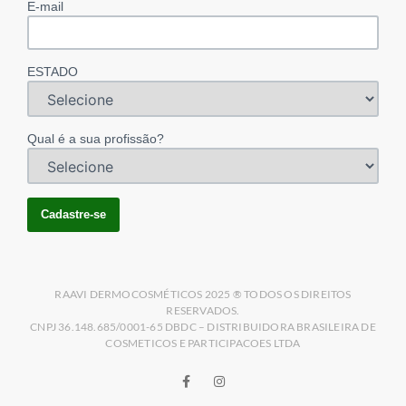
E-mail
ESTADO
Qual é a sua profissão?
RAAVI DERMOCOSMÉTICOS 2025 ® TODOS OS DIREITOS
RESERVADOS.
CNPJ 36.148.685/0001-65 DBDC – DISTRIBUIDORA BRASILEIRA DE
COSMETICOS E PARTICIPACOES LTDA