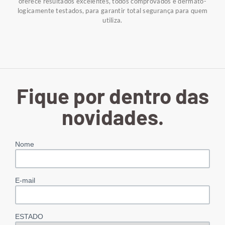
oferece resultados excelentes, todos comprovados e dermato-
logicamente testados, para garantir total segurança para quem
utiliza.
Fique por dentro das
novidades.
Nome
E-mail
ESTADO