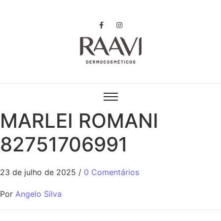
MARLEI ROMANI
82751706991
23 de julho de 2025
/
0 Comentários
Por
Angelo Silva