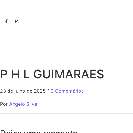
P H L GUIMARAES
23 de julho de 2025
/
0 Comentários
Por
Angelo Silva