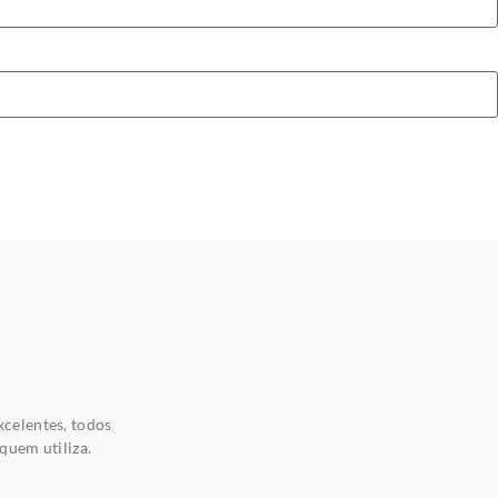
xcelentes, todos
quem utiliza.