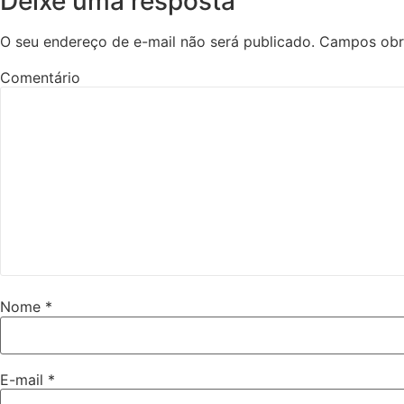
Deixe uma resposta
O seu endereço de e-mail não será publicado.
Campos obr
Comentário
Nome
*
E-mail
*