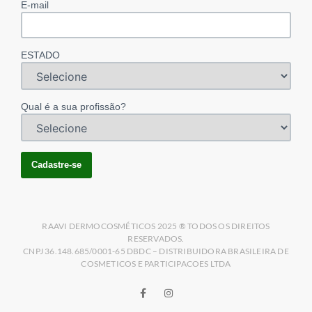
E-mail
ESTADO
Qual é a sua profissão?
RAAVI DERMOCOSMÉTICOS 2025 ® TODOS OS DIREITOS
RESERVADOS.
CNPJ 36.148.685/0001-65 DBDC – DISTRIBUIDORA BRASILEIRA DE
COSMETICOS E PARTICIPACOES LTDA