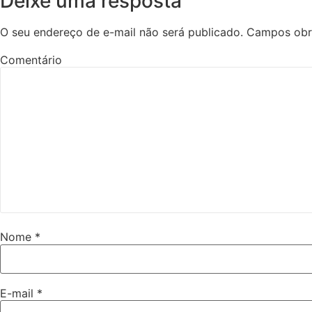
Deixe uma resposta
O seu endereço de e-mail não será publicado.
Campos obr
Comentário
Nome
*
E-mail
*