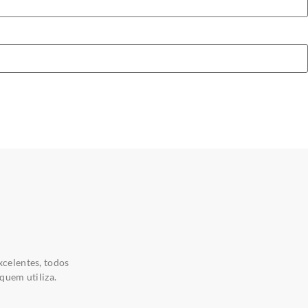
xcelentes, todos
quem utiliza.