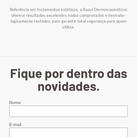
Referência em tratamentos estéticos, a Raavi Dermocosméticos
oferece resultados excelentes, todos comprovados e dermato-
logicamente testados, para garantir total segurança para quem
utiliza.
Fique por dentro das
novidades.
Nome
E-mail