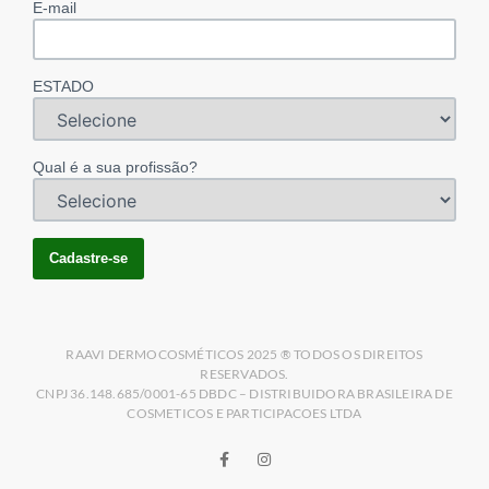
E-mail
ESTADO
Qual é a sua profissão?
RAAVI DERMOCOSMÉTICOS 2025 ® TODOS OS DIREITOS
RESERVADOS.
CNPJ 36.148.685/0001-65 DBDC – DISTRIBUIDORA BRASILEIRA DE
COSMETICOS E PARTICIPACOES LTDA