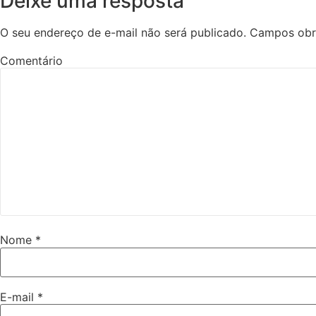
Deixe uma resposta
O seu endereço de e-mail não será publicado.
Campos obr
Comentário
Nome
*
E-mail
*