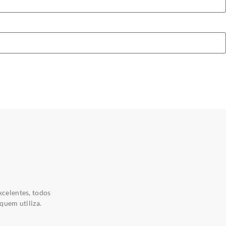
xcelentes, todos
quem utiliza.