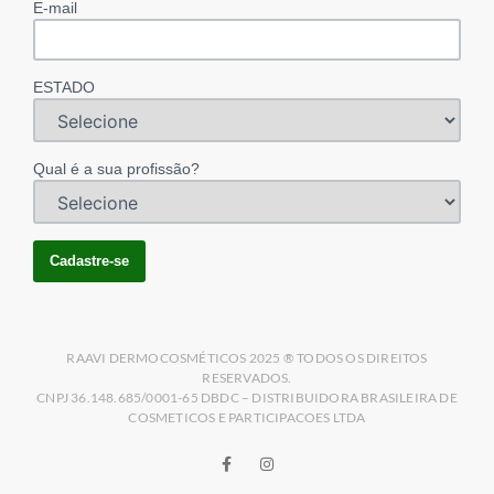
E-mail
ESTADO
Qual é a sua profissão?
RAAVI DERMOCOSMÉTICOS 2025 ® TODOS OS DIREITOS
RESERVADOS.
CNPJ 36.148.685/0001-65 DBDC – DISTRIBUIDORA BRASILEIRA DE
COSMETICOS E PARTICIPACOES LTDA