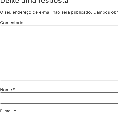
Deixe uma resposta
O seu endereço de e-mail não será publicado.
Campos obr
Comentário
Nome
*
E-mail
*