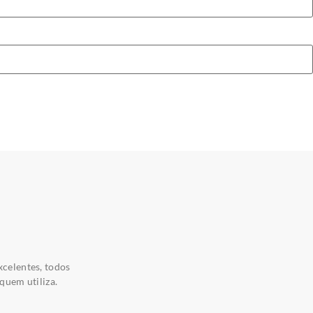
xcelentes, todos
quem utiliza.