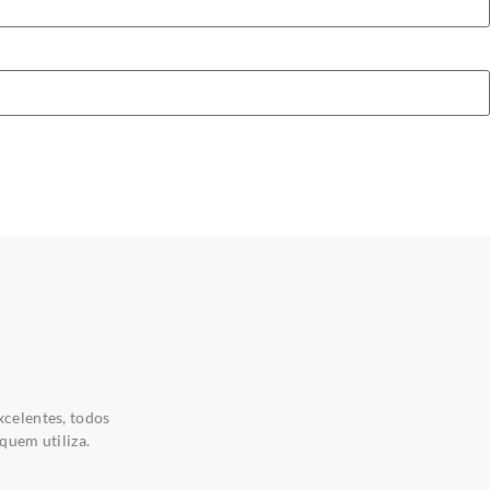
xcelentes, todos
quem utiliza.