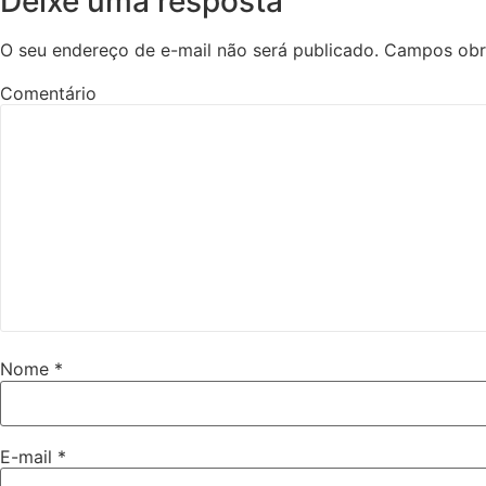
Deixe uma resposta
O seu endereço de e-mail não será publicado.
Campos obr
Comentário
Nome
*
E-mail
*