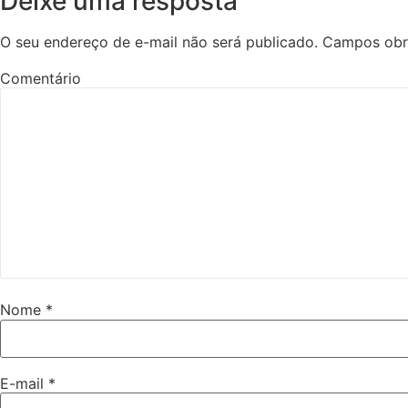
Deixe uma resposta
O seu endereço de e-mail não será publicado.
Campos obr
Comentário
Nome
*
E-mail
*