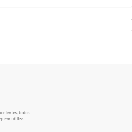
xcelentes, todos
quem utiliza.