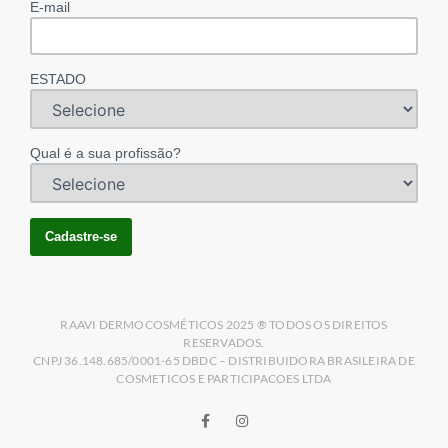
E-mail
ESTADO
Qual é a sua profissão?
RAAVI DERMOCOSMÉTICOS 2025 ® TODOS OS DIREITOS
RESERVADOS.
CNPJ 36.148.685/0001-65 DBDC – DISTRIBUIDORA BRASILEIRA DE
COSMETICOS E PARTICIPACOES LTDA