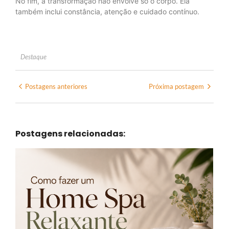
No fim, a transformação não envolve só o corpo. Ela
também inclui constância, atenção e cuidado contínuo.
Destaque
Postagens anteriores
Próxima postagem
Postagens relacionadas: