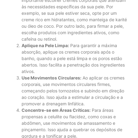
importante escolher cremes corporais que atendam
às necessidades específicas da sua pele. Por
exemplo, se sua pele estiver seca, opte por um
creme rico em hidratantes, como manteiga de karité
ou óleo de coco. Por outro lado, para firmar a pele,
escolha produtos com ingredientes ativos, como
cafeína ou retinol.
Aplique na Pele Limpa:
Para garantir a máxima
absorção, aplique os cremes corporais após o
banho, quando a pele está limpa e os poros estão
abertos. Isso facilita a penetração dos ingredientes
ativos.
Use Movimentos Circulares:
Ao aplicar os cremes
corporais, use movimentos circulares firmes,
começando pelos tornozelos e subindo em direção
ao coração. Isso ajuda a estimular a circulação e a
promover a drenagem linfática.
Concentre-se em Áreas Críticas:
Para áreas
propensas a celulite ou flacidez, como coxas e
abdômen, use movimentos de amassamento e
pinçamento. Isso ajuda a quebrar os depósitos de
gordura e a tonificar a pele.