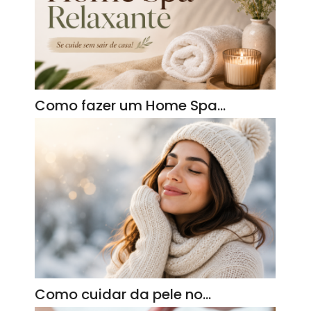
Como fazer um Home Spa…
Como cuidar da pele no…