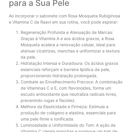
para a Sua Pele
Ao incorporar o sabonete com Rosa Mosqueta Rubiginosa
e Vitamina C da Raavi em sua rotina, você pode esperar:
Regeneração Profunda e Atenuação de Marcas:
Graças à Vitamina A e aos ácidos graxos, a Rosa
Mosqueta acelera a renovação celular, ideal para
atenuar cicatrizes, manchas e uniformizar a textura
da pele.
Hidratação Intensa e Duradoura: Os ácidos graxos
essenciais reforçam a barreira lipídica da pele,
proporcionando hidratação prolongada.
Combate ao Envelhecimento Precoce: A combinação
de Vitaminas C e E, com flavonoides, forma um
escudo antioxidante que neutraliza radicais livres,
prevenindo rugas e flacidez.
Melhora da Elasticidade e Firmeza: Estimula a
produção de colágeno e elastina, essenciais para
uma pele firme e tonificada.
Luminosidade e Uniformidade do Tom: A ação da
Vitamina C clareia manchas e promove um tom de