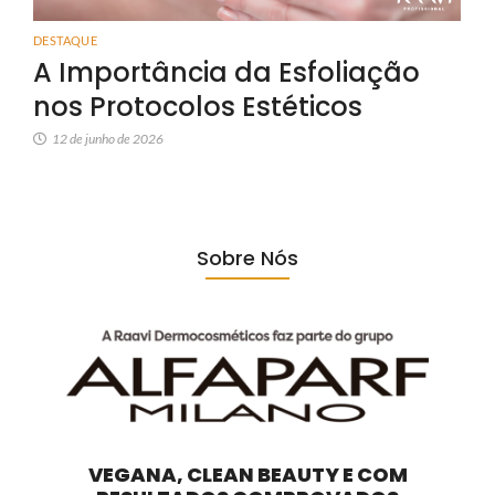
DESTAQUE
A Importância da Esfoliação
nos Protocolos Estéticos
12 de junho de 2026
Sobre Nós
VEGANA, CLEAN BEAUTY E COM